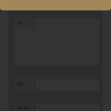
电子邮件地址不会被公开。
必填项已用
*
标注
评论
*
姓名
*
电子邮件