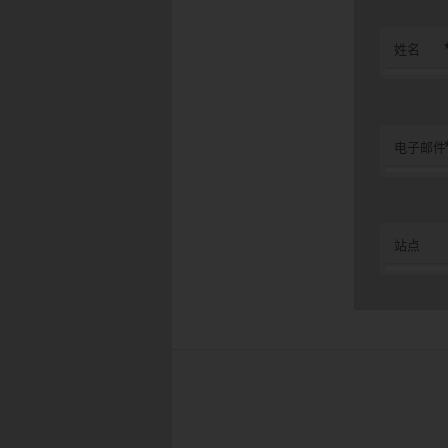
姓名
电子邮件
站点