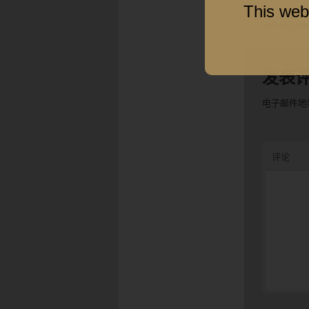
This web
此条目是由
h
发表
电子邮件地
评论